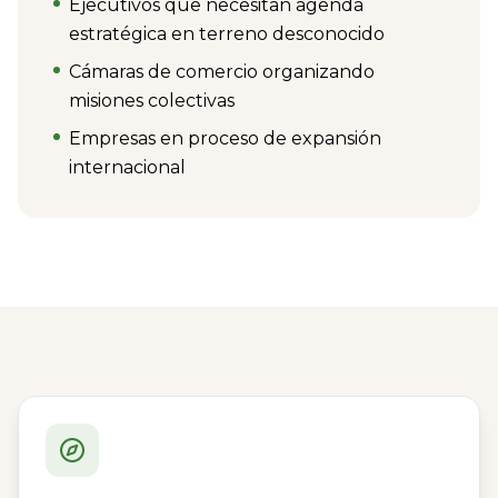
Ejecutivos que necesitan agenda
estratégica en terreno desconocido
Cámaras de comercio organizando
misiones colectivas
Empresas en proceso de expansión
internacional