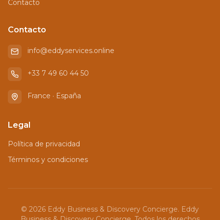
Contacto
Contacto
info@eddyservices.online
+33 7 49 60 44 50
France · España
Legal
Política de privacidad
Términos y condiciones
©
2026
Eddy Business & Discovery Concierge.
Eddy
Business & Discovery Concierge. Todos los derechos